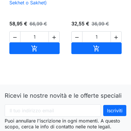
Sekhet o Sakhet)
58,95 €
66,99 €
32,55 €
36,99 €




Aggiungi al carrello
Aggiungi al ca


Ricevi le nostre novità e le offerte speciali
Puoi annullare l'iscrizione in ogni momenti. A questo
scopo, cerca le info di contatto nelle note legali.