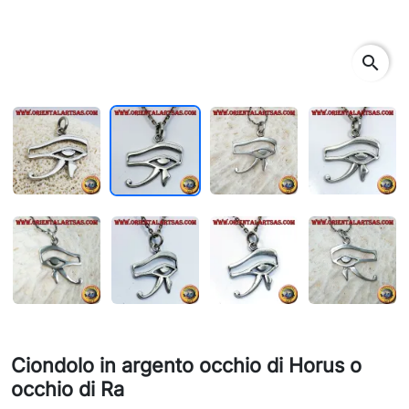
search
Ciondolo in argento occhio di Horus o
occhio di Ra