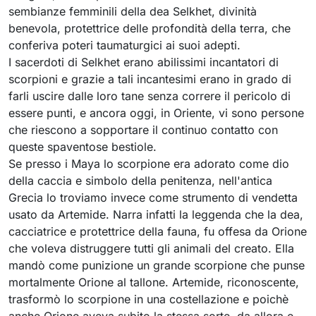
sembianze femminili della dea Selkhet, divinità
benevola, protettrice delle profondità della terra, che
conferiva poteri taumaturgici ai suoi adepti.
I sacerdoti di Selkhet erano abilissimi incantatori di
scorpioni e grazie a tali incantesimi erano in grado di
farli uscire dalle loro tane senza correre il pericolo di
essere punti, e ancora oggi, in Oriente, vi sono persone
che riescono a sopportare il continuo contatto con
queste spaventose bestiole.
Se presso i Maya lo scorpione era adorato come dio
della caccia e simbolo della penitenza, nell'antica
Grecia lo troviamo invece come strumento di vendetta
usato da Artemide. Narra infatti la leggenda che la dea,
cacciatrice e protettrice della fauna, fu offesa da Orione
che voleva distruggere tutti gli animali del creato. Ella
mandò come punizione un grande scorpione che punse
mortalmente Orione al tallone. Artemide, riconoscente,
trasformò lo scorpione in una costellazione e poichè