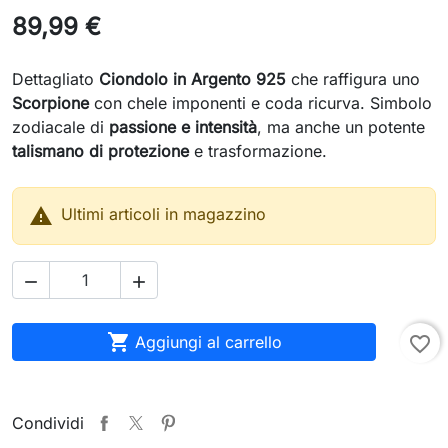
89,99 €
Dettagliato
Ciondolo in Argento 925
che raffigura uno
Scorpione
con chele imponenti e coda ricurva. Simbolo
zodiacale di
passione e intensità
, ma anche un potente
talismano di protezione
e trasformazione.

Ultimi articoli in magazzino



Aggiungi al carrello
favorite_border
Condividi