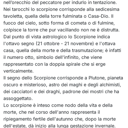
nell’orecchio del peccatore per indurlo in tentazione.
Nei tarocchi lo scorpione corrisponde alla sedicesima
tavoletta, quella della torre fulminata o Casa-Dio. Il
fuoco del cielo, sotto forma di cometa o di fulmine,
colpisce la torre che pur vacillando non ne è distrutta.
Dal punto di vista astrologico lo Scorpione indica
l'ottavo segno (21 ottobre - 21 novembre) e l'ottava
casa, quella della morte e della trasmutazione; è infatti
il numero otto, simbolo dell'infinito, che viene
rappresentato con la doppia spirale che si erge
verticalmente.
Il segno dello Scorpione corrisponde a Plutone, pianeta
oscuro e misterioso, astro dei maghi e degli alchimisti,
dei cacciatori e dei draghi, padrone dei mostri che ha
assoggettato.
Lo scorpione è inteso come nodo della vita e della
morte, che nel corso dell'anno rappresenta il
ripiegamento fertile dell'autunno che, dopo la morte
dell'estate, dà inizio alla lunga gestazione invernale.