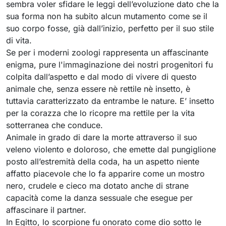
sembra voler sfidare le leggi dell’evoluzione dato che la
sua forma non ha subito alcun mutamento come se il
suo corpo fosse, già dall’inizio, perfetto per il suo stile
di vita.
Se per i moderni zoologi rappresenta un affascinante
enigma, pure l'immaginazione dei nostri progenitori fu
colpita dall’aspetto e dal modo di vivere di questo
animale che, senza essere nè rettile nè insetto, è
tuttavia caratterizzato da entrambe le nature. E’ insetto
per la corazza che lo ricopre ma rettile per la vita
sotterranea che conduce.
Animale in grado di dare la morte attraverso il suo
veleno violento e doloroso, che emette dal pungiglione
posto all’estremità della coda, ha un aspetto niente
affatto piacevole che lo fa apparire come un mostro
nero, crudele e cieco ma dotato anche di strane
capacità come la danza sessuale che esegue per
affascinare il partner.
In Egitto, lo scorpione fu onorato come dio sotto le