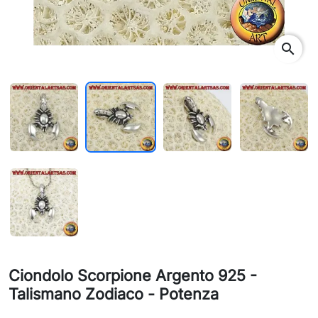
search
Ciondolo Scorpione Argento 925 -
Talismano Zodiaco - Potenza