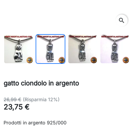
search
gatto ciondolo in argento
26,99 €
(Risparmia 12%)
23,75 €
Prodotti in argento 925/000