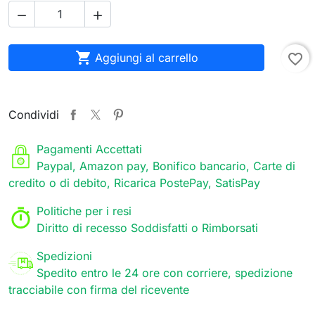



Aggiungi al carrello
favorite_border
Condividi
Pagamenti Accettati
Paypal, Amazon pay, Bonifico bancario, Carte di
credito o di debito, Ricarica PostePay, SatisPay
Politiche per i resi
Diritto di recesso Soddisfatti o Rimborsati
Spedizioni
Spedito entro le 24 ore con corriere, spedizione
tracciabile con firma del ricevente