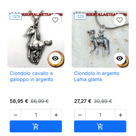
-12%
-12%
favorite_border
favorite_border


Ciondolo cavallo a
Ciondolo in argento
galoppo in argento
Lama glama
58,95 €
66,99 €
27,27 €
30,99 €




Aggiungi al carrello
Aggiungi al ca

