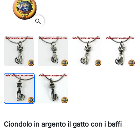
search
Ciondolo in argento il gatto con i baffi