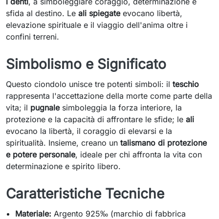
i denti
, a simboleggiare coraggio, determinazione e
sfida al destino. Le
ali spiegate
evocano libertà,
elevazione spirituale e il viaggio dell'anima oltre i
confini terreni.
Simbolismo e Significato
Questo ciondolo unisce tre potenti simboli: il
teschio
rappresenta l'accettazione della morte come parte della
vita; il
pugnale
simboleggia la forza interiore, la
protezione e la capacità di affrontare le sfide; le
ali
evocano la libertà, il coraggio di elevarsi e la
spiritualità. Insieme, creano un
talismano di protezione
e potere personale
, ideale per chi affronta la vita con
determinazione e spirito libero.
Caratteristiche Tecniche
Materiale:
Argento 925‰ (marchio di fabbrica