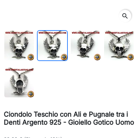
search
Ciondolo Teschio con Ali e Pugnale tra i
Denti Argento 925 - Gioiello Gotico Uomo