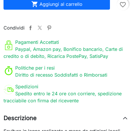

Aggiungi al carrello
favorite_border
Condividi
Pagamenti Accettati
Paypal, Amazon pay, Bonifico bancario, Carte di
credito o di debito, Ricarica PostePay, SatisPay
Politiche per i resi
Diritto di recesso Soddisfatti o Rimborsati
Spedizioni
Spedito entro le 24 ore con corriere, spedizione
tracciabile con firma del ricevente
Descrizione