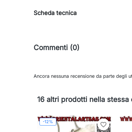
Scheda tecnica
Commenti (0)
Ancora nessuna recensione da parte degli ut
16 altri prodotti nella stessa
-12%
favorite_border