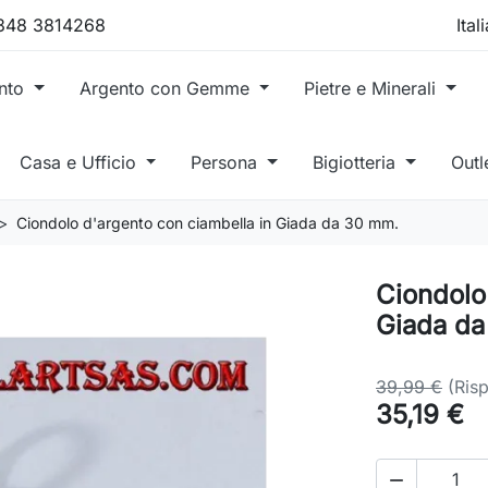
 348 3814268
ento
Argento con Gemme
Pietre e Minerali
Casa e Ufficio
Persona
Bigiotteria
Outl
Ciondolo d'argento con ciambella in Giada da 30 mm.
Ciondolo
Giada da
39,99 €
(Ris
35,19 €
