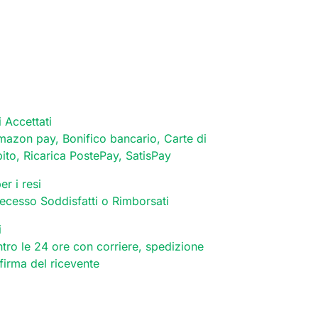
 Accettati
mazon pay, Bonifico bancario, Carte di
bito, Ricarica PostePay, SatisPay
er i resi
 recesso Soddisfatti o Rimborsati
i
tro le 24 ore con corriere, spedizione
 firma del ricevente