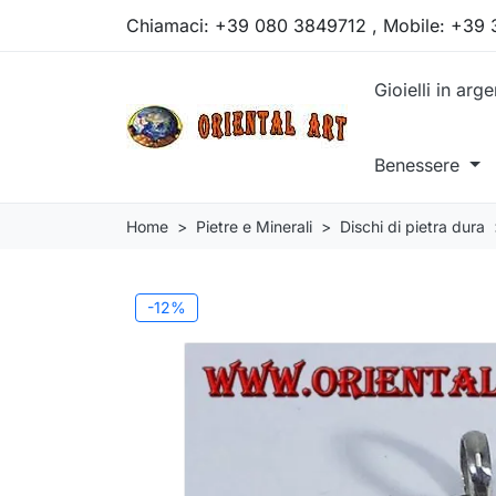
Chiamaci:
+39 080 3849712 , Mobile: +39
Gioielli in arg
Benessere
Home
Pietre e Minerali
Dischi di pietra dura
-12%