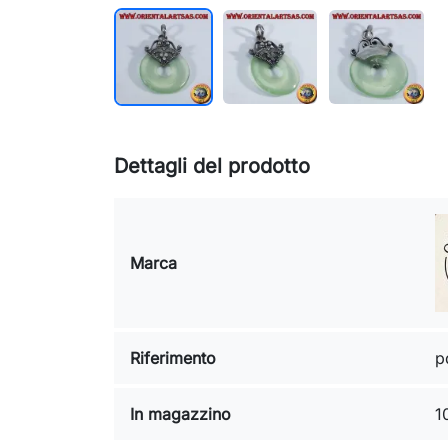
Dettagli del prodotto
Marca
Riferimento
p
In magazzino
1