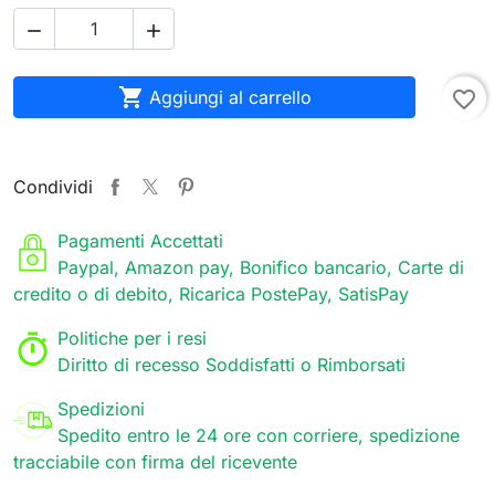



Aggiungi al carrello
favorite_border
Condividi
Pagamenti Accettati
Paypal, Amazon pay, Bonifico bancario, Carte di
credito o di debito, Ricarica PostePay, SatisPay
Politiche per i resi
Diritto di recesso Soddisfatti o Rimborsati
Spedizioni
Spedito entro le 24 ore con corriere, spedizione
tracciabile con firma del ricevente