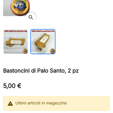
search
Bastoncini di Palo Santo, 2 pz
5,00 €

Ultimi articoli in magazzino