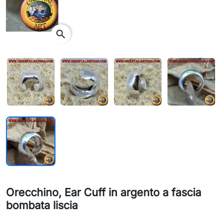
search
Orecchino, Ear Cuff in argento a fascia
bombata liscia