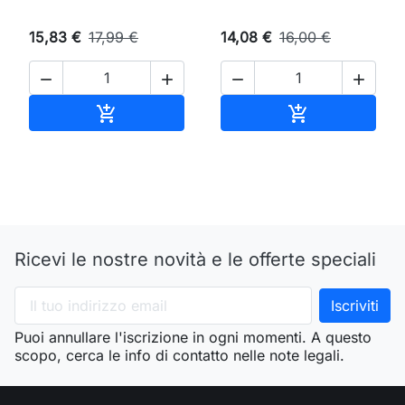
15,83 €
17,99 €
14,08 €
16,00 €




Aggiungi al carrello
Aggiungi al ca


Ricevi le nostre novità e le offerte speciali
Puoi annullare l'iscrizione in ogni momenti. A questo
scopo, cerca le info di contatto nelle note legali.