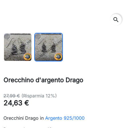
search
Orecchino d'argento Drago
27,99 €
(Risparmia 12%)
24,63 €
Orecchini Drago in
Argento 925/1000