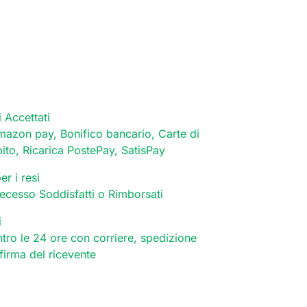
 Accettati
mazon pay, Bonifico bancario, Carte di
bito, Ricarica PostePay, SatisPay
er i resi
 recesso Soddisfatti o Rimborsati
i
tro le 24 ore con corriere, spedizione
 firma del ricevente