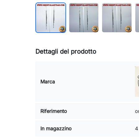
Dettagli del prodotto
Marca
Riferimento
o
In magazzino
4