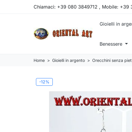
Chiamaci:
+39 080 3849712 , Mobile: +39
Gioielli in arg
Benessere
Home
Gioielli in argento
Orecchini senza piet
-12%