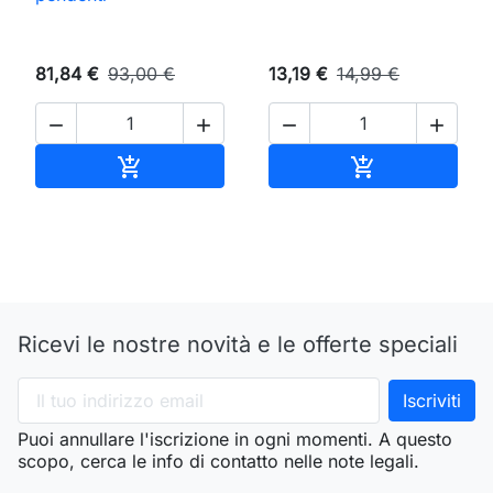
81,84 €
93,00 €
13,19 €
14,99 €




Aggiungi al carrello
Aggiungi al ca


Ricevi le nostre novità e le offerte speciali
Puoi annullare l'iscrizione in ogni momenti. A questo
scopo, cerca le info di contatto nelle note legali.