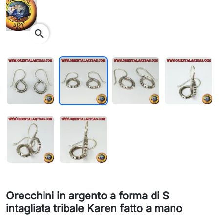
search
Orecchini in argento a forma di S
intagliata tribale Karen fatto a mano