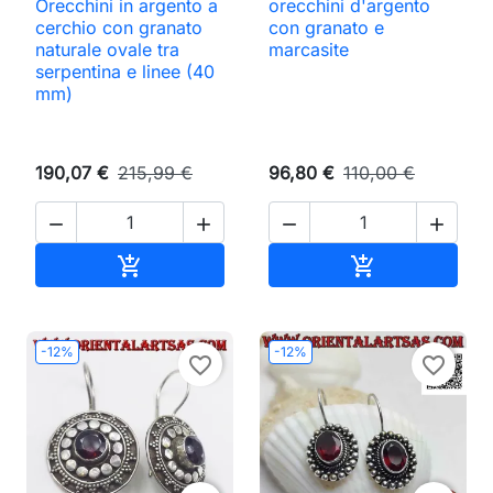
Orecchini in argento a
orecchini d'argento
cerchio con granato
con granato e
naturale ovale tra
marcasite
serpentina e linee (40
mm)
190,07 €
215,99 €
96,80 €
110,00 €




Aggiungi al carrello
Aggiungi al ca


-12%
-12%
favorite_border
favorite_border