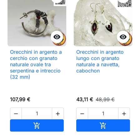


Orecchini in argento a
Orecchini in argento
cerchio con granato
lungo con granato
naturale ovale tra
naturale a navetta,
serpentina e intreccio
cabochon
(32 mm)
107,99 €
43,11 €
48,99 €




Aggiungi al carrello
Aggiungi al ca

