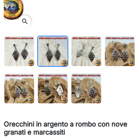
search
Orecchini in argento a rombo con nove
granati e marcassiti