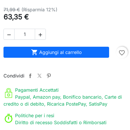
71,99 €
(Risparmia 12%)
63,35 €



Aggiungi al carrello
favorite_border
Condividi
Pagamenti Accettati
Paypal, Amazon pay, Bonifico bancario, Carte di
credito o di debito, Ricarica PostePay, SatisPay
Politiche per i resi
Diritto di recesso Soddisfatti o Rimborsati