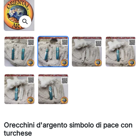
search
Orecchini d'argento simbolo di pace con
turchese