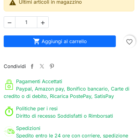

Ultimi articoli in magazzino



Aggiungi al carrello
favorite_border
Condividi
Pagamenti Accettati
Paypal, Amazon pay, Bonifico bancario, Carte di
credito o di debito, Ricarica PostePay, SatisPay
Politiche per i resi
Diritto di recesso Soddisfatti o Rimborsati
Spedizioni
Spedito entro le 24 ore con corriere, spedizione