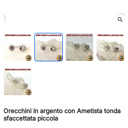
search
Orecchini in argento con Ametista tonda
sfaccettata piccola