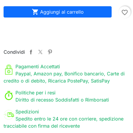

Aggiungi al carrello
favorite_border
Condividi
Pagamenti Accettati
Paypal, Amazon pay, Bonifico bancario, Carte di
credito o di debito, Ricarica PostePay, SatisPay
Politiche per i resi
Diritto di recesso Soddisfatti o Rimborsati
Spedizioni
Spedito entro le 24 ore con corriere, spedizione
tracciabile con firma del ricevente