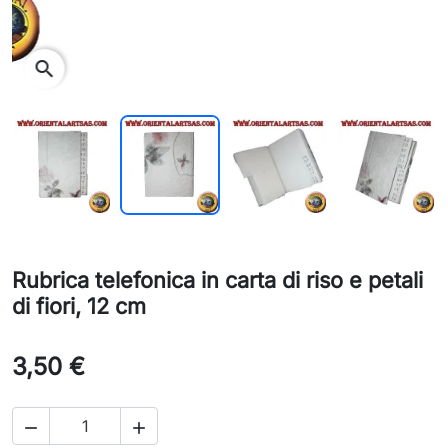
search
Rubrica telefonica in carta di riso e petali
di fiori, 12 cm
3,50 €

