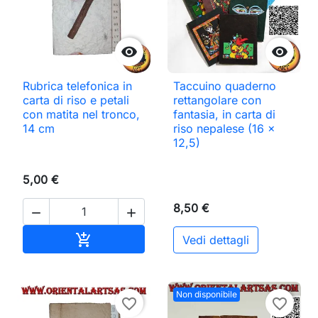


Rubrica telefonica in
Taccuino quaderno
carta di riso e petali
rettangolare con
con matita nel tronco,
fantasia, in carta di
14 cm
riso nepalese (16 x
12,5)
5,00 €
8,50 €


Aggiungi al carrello

Vedi dettagli
Non disponibile
favorite_border
favorite_border