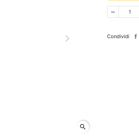

Condividi
Next
search