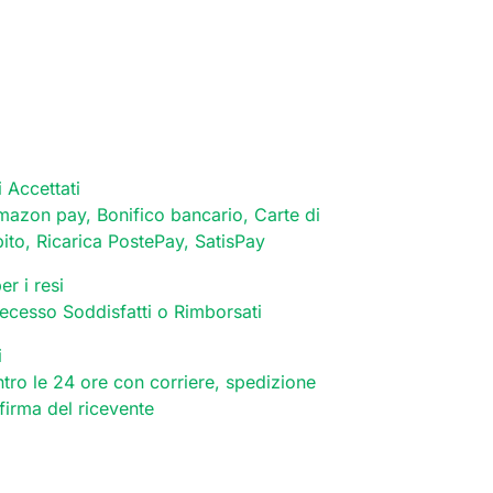
 Accettati
mazon pay, Bonifico bancario, Carte di
bito, Ricarica PostePay, SatisPay
er i resi
 recesso Soddisfatti o Rimborsati
i
tro le 24 ore con corriere, spedizione
 firma del ricevente