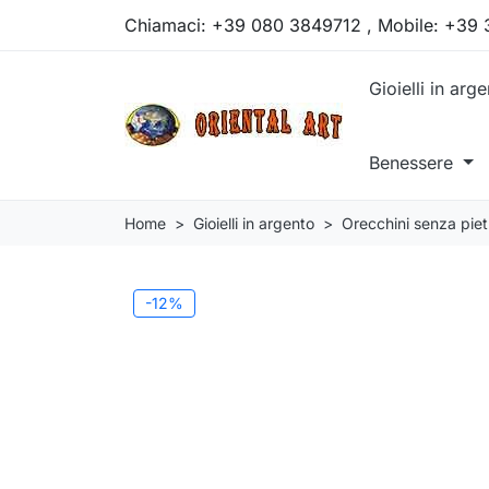
Chiamaci:
+39 080 3849712 , Mobile: +39
Gioielli in arg
Benessere
Home
Gioielli in argento
Orecchini senza piet
-12%