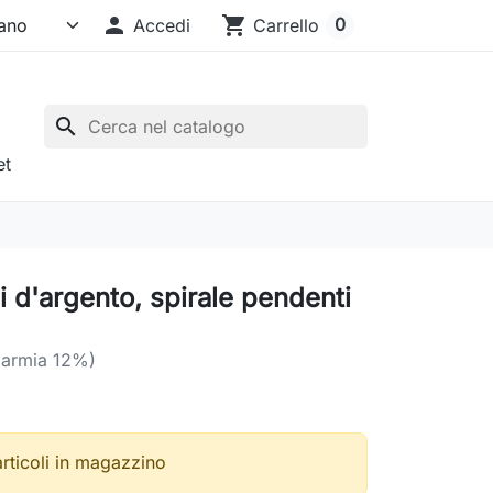

shopping_cart
0
Accedi
Carrello
search
et
 d'argento, spirale pendenti
parmia 12%)
articoli in magazzino