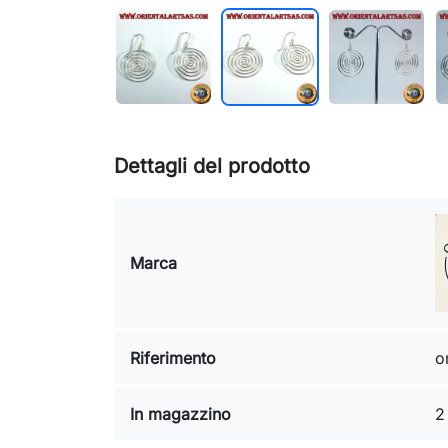
Dettagli del prodotto
Marca
Riferimento
o
In magazzino
2