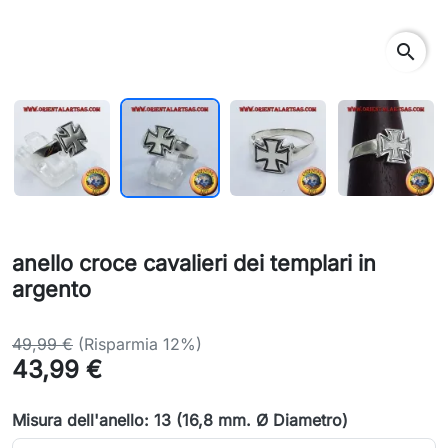
search
anello croce cavalieri dei templari in
argento
49,99 €
(Risparmia 12%)
43,99 €
Misura dell'anello: 13 (16,8 mm. Ø Diametro)