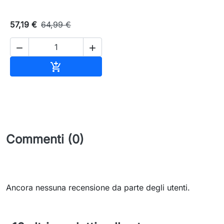
57,19 €
64,99 €


Aggiungi al carrello

Commenti (0)
Ancora nessuna recensione da parte degli utenti.