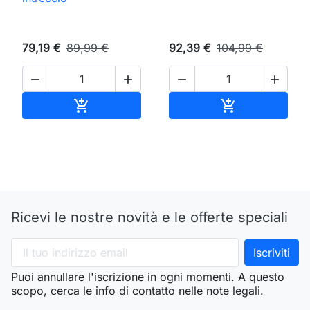
79,19 €
89,99 €
92,39 €
104,99 €




Aggiungi al carrello
Aggiungi al ca


Ricevi le nostre novità e le offerte speciali
Puoi annullare l'iscrizione in ogni momenti. A questo
scopo, cerca le info di contatto nelle note legali.