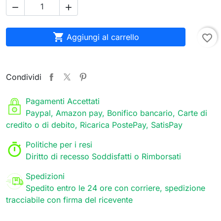



Aggiungi al carrello
favorite_border
Condividi
Pagamenti Accettati
Paypal, Amazon pay, Bonifico bancario, Carte di
credito o di debito, Ricarica PostePay, SatisPay
Politiche per i resi
Diritto di recesso Soddisfatti o Rimborsati
Spedizioni
Spedito entro le 24 ore con corriere, spedizione
tracciabile con firma del ricevente