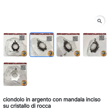
search
ciondolo in argento con mandala inciso
su cristallo di rocca