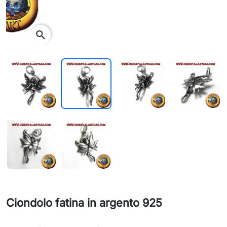
search
Ciondolo fatina in argento 925