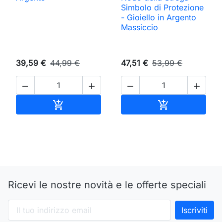
Simbolo di Protezione
- Gioiello in Argento
Massiccio
39,59 €
44,99 €
47,51 €
53,99 €




Aggiungi al carrello
Aggiungi al ca


Ricevi le nostre novità e le offerte speciali