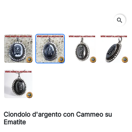
search
Ciondolo d'argento con Cammeo su
Ematite