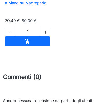
a Mano su Madreperla
70,40 €
80,00 €


Aggiungi al carrello

Commenti (0)
Ancora nessuna recensione da parte degli utenti.