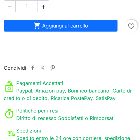



Aggiungi al carrello
favorite_border
Condividi
Pagamenti Accettati
Paypal, Amazon pay, Bonifico bancario, Carte di
credito o di debito, Ricarica PostePay, SatisPay
Politiche per i resi
Diritto di recesso Soddisfatti o Rimborsati
Spedizioni
Spedito entro le 24 ore con corriere, spedizione