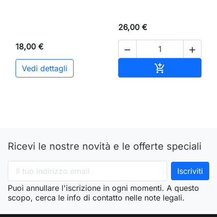
26,00 €
18,00 €


Aggiungi al ca

Vedi dettagli
Ricevi le nostre novità e le offerte speciali
Puoi annullare l'iscrizione in ogni momenti. A questo
scopo, cerca le info di contatto nelle note legali.