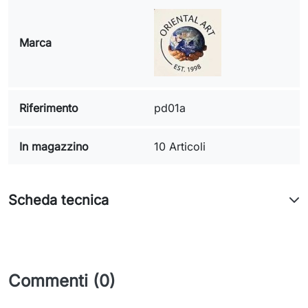
Marca
Riferimento
pd01a
In magazzino
10 Articoli
Scheda tecnica
Commenti (0)