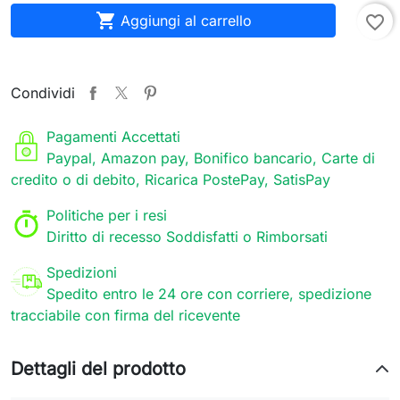

Aggiungi al carrello
favorite_border
Condividi
Pagamenti Accettati
Paypal, Amazon pay, Bonifico bancario, Carte di
credito o di debito, Ricarica PostePay, SatisPay
Politiche per i resi
Diritto di recesso Soddisfatti o Rimborsati
Spedizioni
Spedito entro le 24 ore con corriere, spedizione
tracciabile con firma del ricevente
Dettagli del prodotto