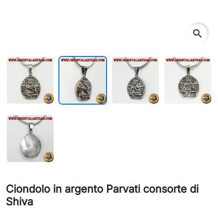
search
Ciondolo in argento Parvati consorte di
Shiva